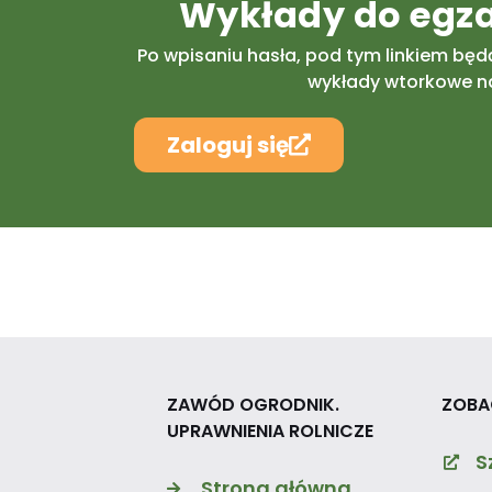
Wykłady do egz
Po wpisaniu hasła, pod tym linkiem będ
wykłady wtorkowe n
Zaloguj się
ZAWÓD OGRODNIK.
ZOBA
UPRAWNIENIA ROLNICZE
S
Strona główna