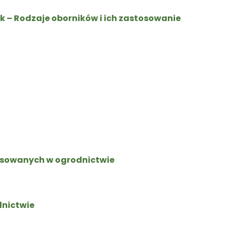
 – Rodzaje oborników i ich zastosowanie
tosowanych w ogrodnictwie
dnictwie