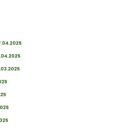
7.04.2025
.04.2025
.03.2025
025
025
2025
2025