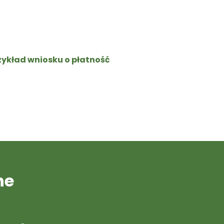
zykład wniosku o płatność
ne