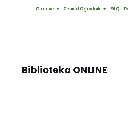
O kursie
Zawód Ogrodnik
FAQ
Pa
Biblioteka ONLINE