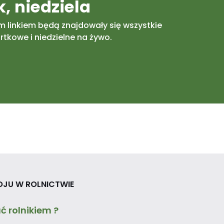
, niedziela
m linkiem będą znajdowały się wszystkie
tkowe i niedzielne na żywo.
OJU W ROLNICTWIE
ć rolnikiem ?