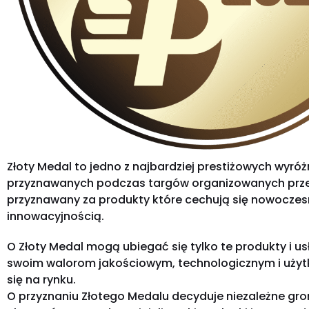
Złoty Medal to jedno z najbardziej prestiżowych wyróż
przyznawanych podczas targów organizowanych prze
przyznawany za produkty które cechują się nowoczesn
innowacyjnością.
O Złoty Medal mogą ubiegać się tylko te produkty i usł
swoim walorom jakościowym, technologicznym i uży
się na rynku.
O przyznaniu Złotego Medalu decyduje niezależne gr