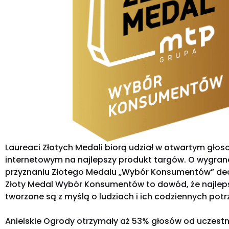
Laureaci Złotych Medali biorą udział w otwartym gło
internetowym na najlepszy produkt targów. O wygrane
przyznaniu Złotego Medalu „Wybór Konsumentów” dec
Złoty Medal Wybór Konsumentów to dowód, że najlep
tworzone są z myślą o ludziach i ich codziennych pot
Anielskie Ogrody otrzymały aż 53% głosów od uczestn