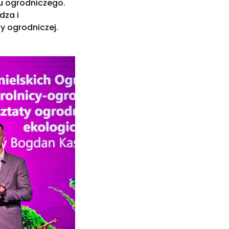
łu ogrodniczego.
dza i
y ogrodniczej.