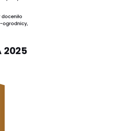
 doceniło
-ogrodnicy,
 2025