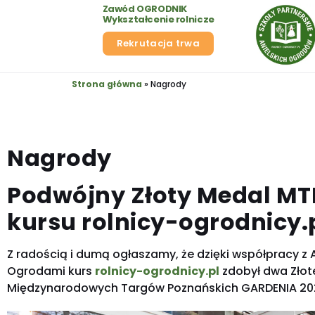
Zawód OGRODNIK
Wykształcenie rolnicze
Rekrutacja trwa
Strona główna
»
Nagrody
Nagrody
Podwójny Złoty Medal MT
kursu
rolnicy-ogrodnicy.
Z radością i dumą ogłaszamy, że dzięki współpracy z A
Ogrodami kurs
rolnicy-ogrodnicy.pl
zdobył dwa Złot
Międzynarodowych Targów Poznańskich GARDENIA 20