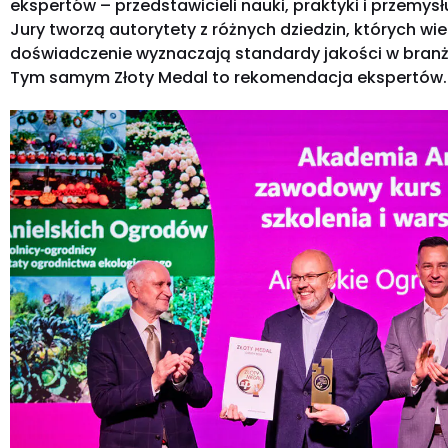
ekspertów – przedstawicieli nauki, praktyki i przemys
Jury tworzą autorytety z różnych dziedzin, których wie
doświadczenie wyznaczają standardy jakości w branż
Tym samym Złoty Medal to rekomendacja ekspertów.