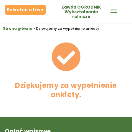
Zawód OGRODNIK
Rekrutacja trwa
Wykształcenie
rolnicze
Strona główna
»
Dziękujemy za wypełnienie ankiety
Dziękujemy za wypełnienie
ankiety.
Opłać wpisowe